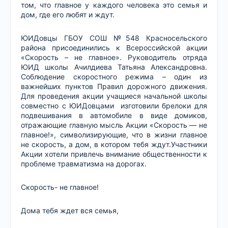
том, что главное у каждого человека это семья и
дом, где его любят и ждут.
ЮИДовцы ГБОУ СОШ №548 Красносельского
района
присоединились к Всероссийской акции
«Скорость – не главное». Руководитель отряда
ЮИД школы Ачилдиева Татьяна Александровна.
Соблюдение скоростного режима – один из
важнейших пунктов Правил дорожного движения.
Для проведения акции учащиеся начальной школы
совместно с ЮИДовцами изготовили брелоки для
подвешивания в автомобиле в виде домиков,
отражающие главную мысль Акции «Скорость — не
главное!», символизирующие, что в жизни главное
не скорость, а дом, в котором тебя ждут.Участники
Акции хотели привлечь внимание общественности к
проблеме травматизма на дорогах.
Скорость- не главное!
Дома тебя ждет вся семья,