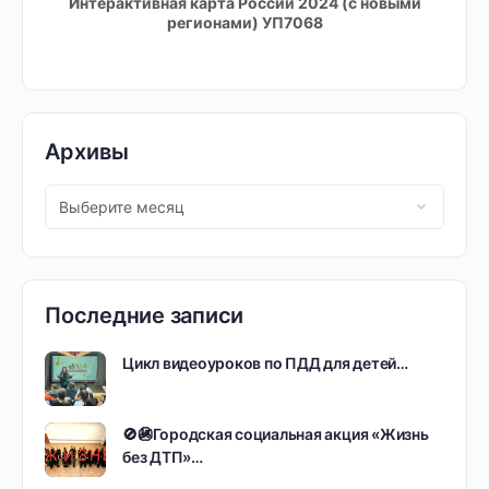
Интерактивная карта России 2024 (с новыми
регионами) УП7068
Архивы
Последние записи
Цикл видеоуроков по ПДД для детей…
🚫🚳Городская социальная акция «Жизнь
без ДТП»…