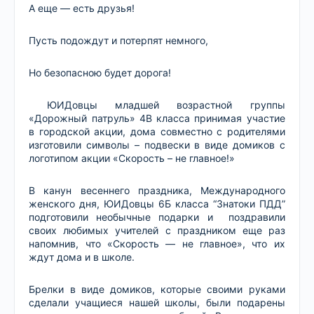
А еще — есть друзья!
Пусть подождут и потерпят немного,
Но безопасною будет дорога!
ЮИДовцы младшей возрастной группы
«Дорожный патруль» 4В класса принимая участие
в городской акции, дома совместно с родителями
изготовили символы – подвески в виде домиков с
логотипом акции «Скорость – не главное!»
В канун весеннего праздника, Международного
женского дня, ЮИДовцы 6Б класса “Знатоки ПДД”
подготовили необычные подарки и поздравили
своих любимых учителей с праздником еще раз
напомнив, что «Скорость — не главное», что их
ждут дома и в школе.
Брелки в виде домиков, которые своими руками
сделали учащиеся нашей школы, были подарены