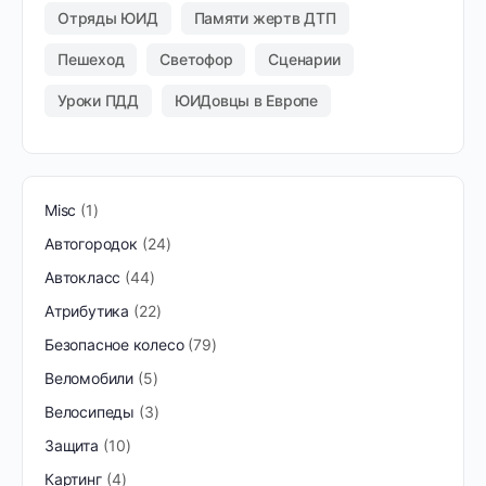
Отряды ЮИД
Памяти жертв ДТП
Пешеход
Светофор
Сценарии
Уроки ПДД
ЮИДовцы в Европе
Misc
1
Автогородок
24
Автокласс
44
Атрибутика
22
Безопасное колесо
79
Веломобили
5
Велосипеды
3
Защита
10
Картинг
4