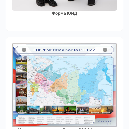
Форма ЮИД