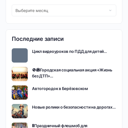
Последние записи
Цикл видеоуроков по ПДД для детей…
🚫🚳Городская социальная акция «Жизнь
без ДТП»…
Автогородок в Берёзовском
Новые ролики о безопасности на дорогах…
🚦Праздничный флешмоб для