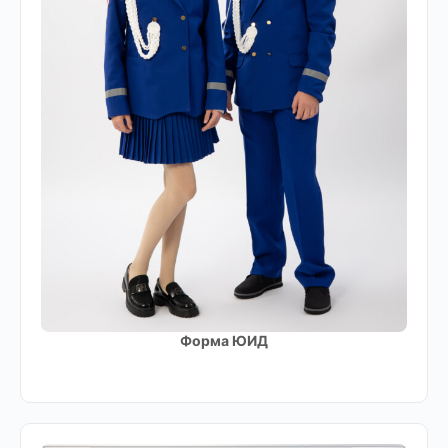
Форма ЮИД