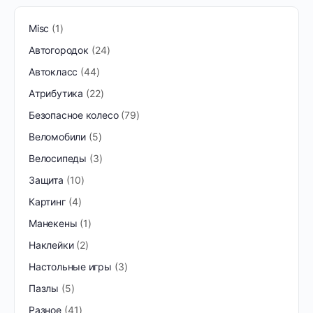
Misc
1
Автогородок
24
Автокласс
44
Атрибутика
22
Безопасное колесо
79
Веломобили
5
Велосипеды
3
Защита
10
Картинг
4
Манекены
1
Наклейки
2
Настольные игры
3
Пазлы
5
Разное
41