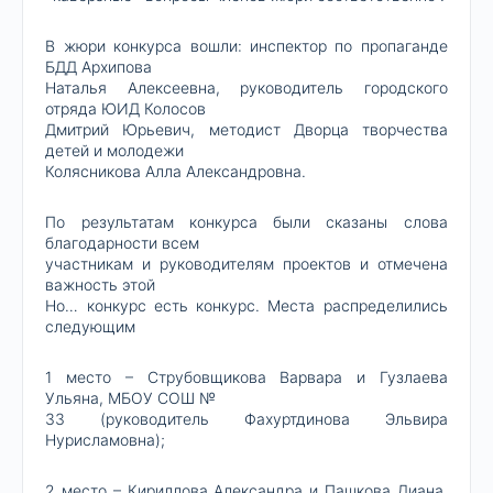
В жюри конкурса вошли: инспектор по пропаганде
БДД Архипова
Наталья Алексеевна, руководитель городского
отряда ЮИД Колосов
Дмитрий Юрьевич, методист Дворца творчества
детей и молодежи
Колясникова Алла Александровна.
По результатам конкурса были сказаны слова
благодарности всем
участникам и руководителям проектов и отмечена
важность этой
Но… конкурс есть конкурс. Места распределились
следующим
1 место – Струбовщикова Варвара и Гузлаева
Ульяна, МБОУ СОШ №
33 (руководитель Фахуртдинова Эльвира
Нурисламовна);
2 место – Кириллова Александра и Пашкова Диана,