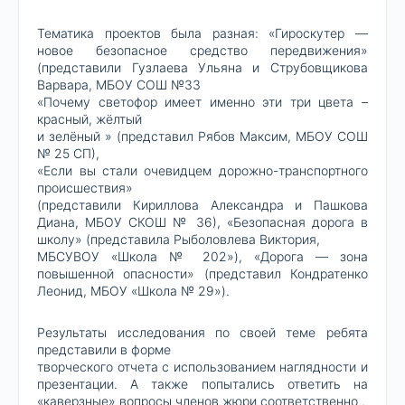
Тематика проектов была разная: «Гироскутер —
новое безопасное средство передвижения»
(представили Гузлаева Ульяна и Струбовщикова
Варвара, МБОУ СОШ №33
«Почему светофор имеет именно эти три цвета –
красный, жёлтый
и зелёный » (представил Рябов Максим, МБОУ СОШ
№ 25 СП),
«Если вы стали очевидцем дорожно-транспортного
происшествия»
(представили Кириллова Александра и Пашкова
Диана, МБОУ СКОШ № 36), «Безопасная дорога в
школу» (представила Рыболовлева Виктория,
МБСУВОУ «Школа № 202»), «Дорога — зона
повышенной опасности» (представил Кондратенко
Леонид, МБОУ «Школа № 29»).
Результаты исследования по своей теме ребята
представили в форме
творческого отчета с использованием наглядности и
презентации. А также попытались ответить на
«каверзные» вопросы членов жюри соответственно .