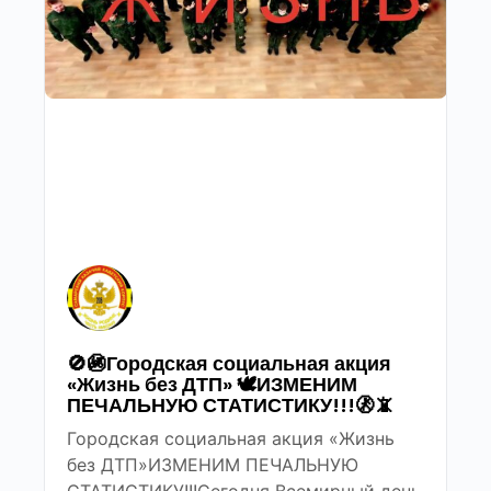
🚫🚳Городская социальная акция
«Жизнь без ДТП» 🕊ИЗМЕНИМ
ПЕЧАЛЬНУЮ СТАТИСТИКУ!!!🚷📵
Городская социальная акция «Жизнь
без ДТП»ИЗМЕНИМ ПЕЧАЛЬНУЮ