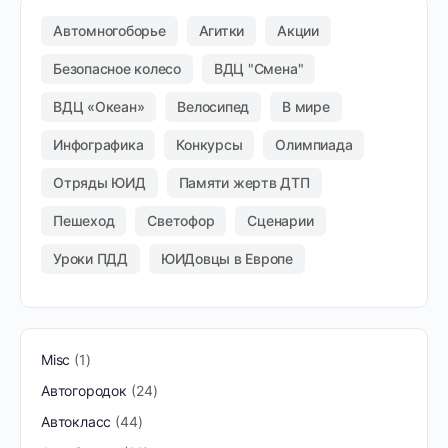
Автомногоборье
Агитки
Акции
Безопасное колесо
ВДЦ "Смена"
ВДЦ «Океан»
Велосипед
В мире
Инфографика
Конкурсы
Олимпиада
Отряды ЮИД
Памяти жертв ДТП
Пешеход
Светофор
Сценарии
Уроки ПДД
ЮИДовцы в Европе
Misc
1
Автогородок
24
Автокласс
44