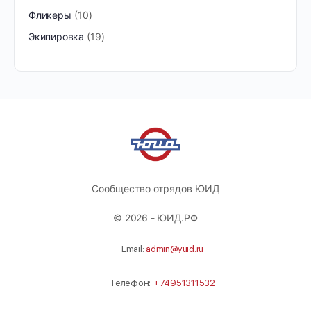
Фликеры
10
Экипировка
19
Сообщество отрядов ЮИД
© 2026 - ЮИД.РФ
Email:
admin@yuid.ru
Телефон:
+74951311532