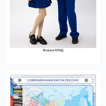
Форма ЮИД