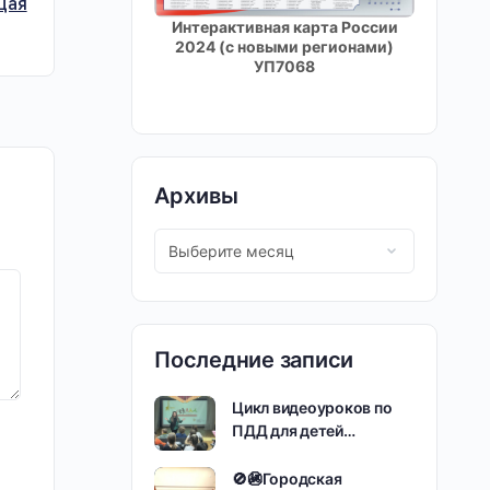
щая
Интерактивная карта России
2024 (с новыми регионами)
УП7068
Архивы
Последние записи
Цикл видеоуроков по
ПДД для детей…
🚫🚳Городская