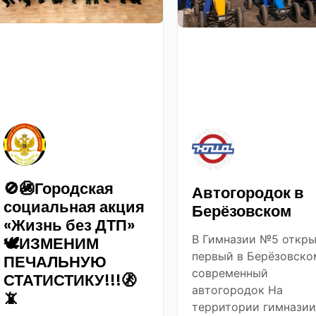
🚫🚳Городская
Автогородок в
социальная акция
Берёзовском
«Жизнь без ДТП»
В Гимназии №5 откры
🕊ИЗМЕНИМ
первый в Берёзовско
ПЕЧАЛЬНУЮ
современный
СТАТИСТИКУ!!!🚷
автогородок На
📵
территории гимназии