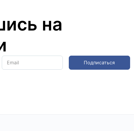
ись на
и
Подписаться