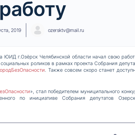
работу
уста, 2019
ozersktv@mail.ru
да ЮИД г.Озёрск Челябинской области начал свою работу
 социальных роликов в рамках проекта Собрания депута
ородБезОпасности
. Также совсем скоро станет доступ
езОпасности
», стал победителем муниципального конку
денного по инициативе Собрания депутатов Озерск