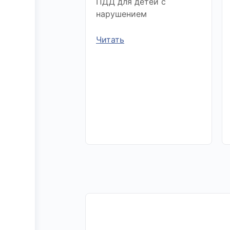
ПДД для детей с
нарушением
Читать