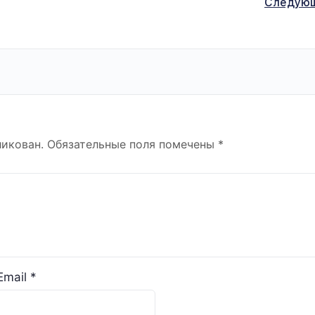
Следую
ликован.
Обязательные поля помечены
*
Email
*