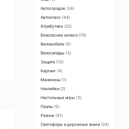
Автогородок
24
Автокласс
44
Атрибутика
22
Безопасное колесо
79
Веломобили
5
Велосипеды
3
Защита
10
Картинг
4
Манекены
1
Наклейки
2
Настольные игры
3
Пазлы
5
Разное
41
Светофоры и дорожные знаки
24