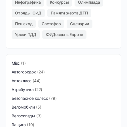
Инфографика
Конкурсы
Олимпиада
Отряды ЮИД
Памяти жертв ДТП
Пешеход
Светофор
Сценарии
Уроки ПДД
ЮИДовцы в Европе
Misc
1
Автогородок
24
Автокласс
44
Атрибутика
22
Безопасное колесо
79
Веломобили
5
Велосипеды
3
Защита
10