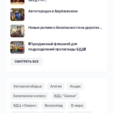
Автогородок в Берёзовском
Новые ролики о безопасности на дорогах…
🚦Праздничный флешмоб для
подразделений пропаганды БДД🚦
СМОТРЕТЬ ВСЕ
Автомногоборье
Агитки
Акции
Безопасное колесо
ВДЦ "Смена"
ВДЦ «Океан»
Велосипед
В мире