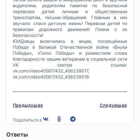
водителям, родителям памятки по безопасной
перевозке детей личным и общественным
транспортом, письма-обращения. Главным в них
звучало: спаси детскую жизнь! Перевози детей по
правилам дорожного движения! Помни о их
безопасности!
ЮИДовцы включились в акции, посвящённые
Победе в Великой Отечественной войне «Внуки
Победы», «Голос Победы» и разместили слова
благодарности нашим ветеранам в социальной сети
VK смотри ссылка:
vk.com/video455817432_456239017,
vk.com/video455817432_456239018
Предыдущая
Следующая
Поделиться в
Ответы