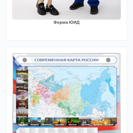
Форма ЮИД