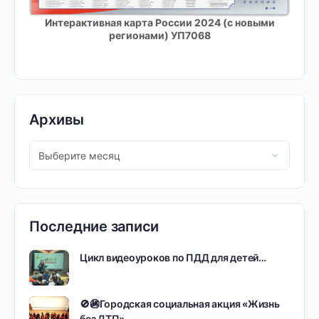
Интерактивная карта России 2024 (с новыми
регионами) УП7068
Архивы
Последние записи
Цикл видеоуроков по ПДД для детей…
🚫🚳Городская социальная акция «Жизнь
без ДТП»…