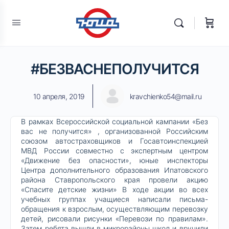
#БЕЗВАСНЕПОЛУЧИТСЯ
10 апреля, 2019
kravchienko54@mail.ru
В рамках Всероссийской социальной кампании «Без
вас не получится» , организованной Российским
союзом автостраховщиков и Госавтоинспекцией
МВД России совместно с экспертным центром
«Движение без опасности», юные инспекторы
Центра дополнительного образования Ипатовского
района Ставропольского края провели акцию
«Спасите детские жизни» В ходе акции во всех
учебных группах учащиеся написали письма-
обращения к взрослым, осуществляющим перевозку
детей, рисовали рисунки «Перевози по правилам».
Затем ребята вышли в микрорайоны школ и вручили