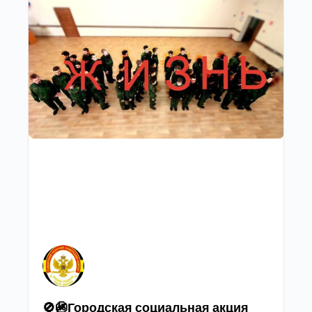
🚫🚳Городская социальная акция