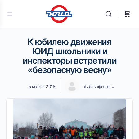
К юбилею движения
ЮИД школьники и
инспекторы встретили
«безопасную весну»
5 марта, 2018
atybaka@mail.ru