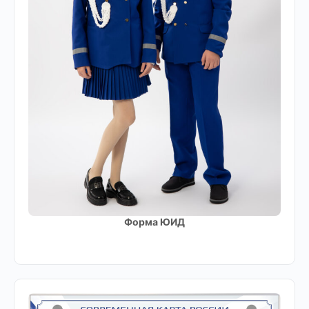
Форма ЮИД