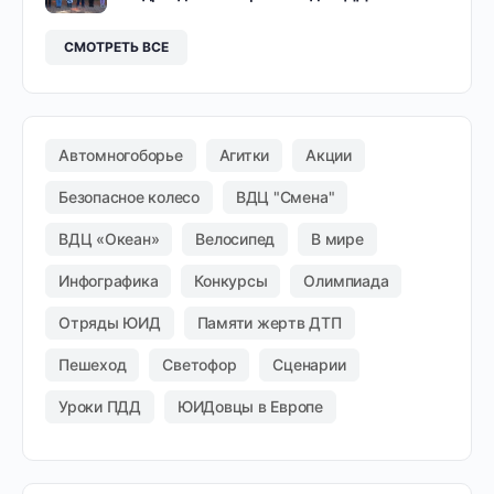
СМОТРЕТЬ ВСЕ
Автомногоборье
Агитки
Акции
Безопасное колесо
ВДЦ "Смена"
ВДЦ «Океан»
Велосипед
В мире
Инфографика
Конкурсы
Олимпиада
Отряды ЮИД
Памяти жертв ДТП
Пешеход
Светофор
Сценарии
Уроки ПДД
ЮИДовцы в Европе