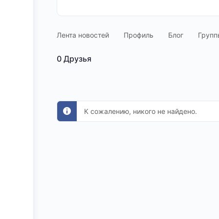
Лента новостей
Профиль
Блог
Групп
0
Друзья
К сожалению, никого не найдено.