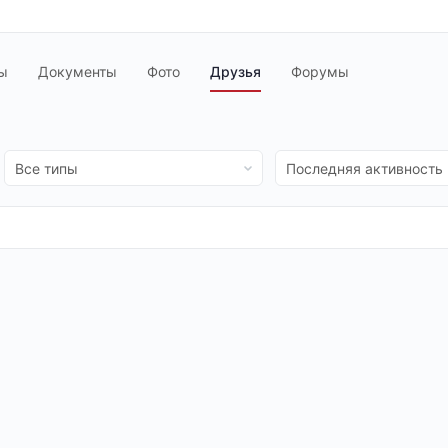
ы
Документы
Фото
Друзья
Форумы
Показать:
Показать: