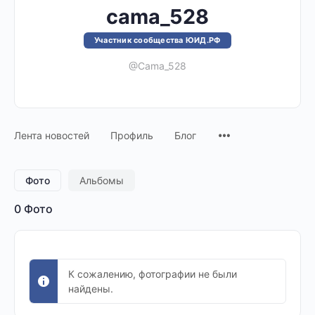
cama_528
Участник сообщества ЮИД.РФ
@Cama_528
Лента новостей
Профиль
Блог
Фото
Альбомы
0
Фото
К сожалению, фотографии не были
найдены.