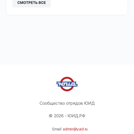
СМОТРЕТЬ ВСЕ
Сообщество отрядов ЮИД
© 2026 - ЮИД.РФ
Email:
admin@yuid.ru