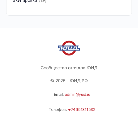
Экипировка
19
Сообщество отрядов ЮИД
© 2026 - ЮИД.РФ
Email:
admin@yuid.ru
Телефон:
+74951311532