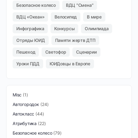
Безопасное колесо
ВДЦ "Смена"
ВДЦ «Океан»
Велосипед
В мире
Инфографика
Конкурсы
Олимпиада
Отряды ЮИД
Памяти жертв ДТП
Пешеход
Светофор
Сценарии
Уроки ПДД
ЮИДовцы в Европе
Misc
1
Автогородок
24
Автокласс
44
Атрибутика
22
Безопасное колесо
79