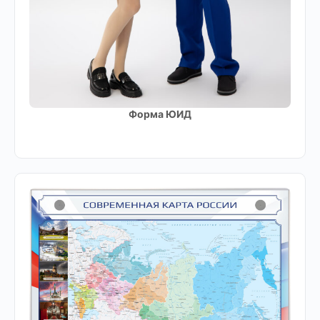
Форма ЮИД