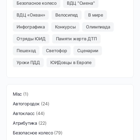
Безопасное колесо
ВДЦ "Смена"
ВДЦ «Океан»
Велосипед
В мире
Инфографика
Конкурсы
Олимпиада
Отряды ЮИД
Памяти жертв ДТП
Пешеход
Светофор
Сценарии
Уроки ПДД
ЮИДовцы в Европе
Misc
1
Автогородок
24
Автокласс
44
Атрибутика
22
Безопасное колесо
79