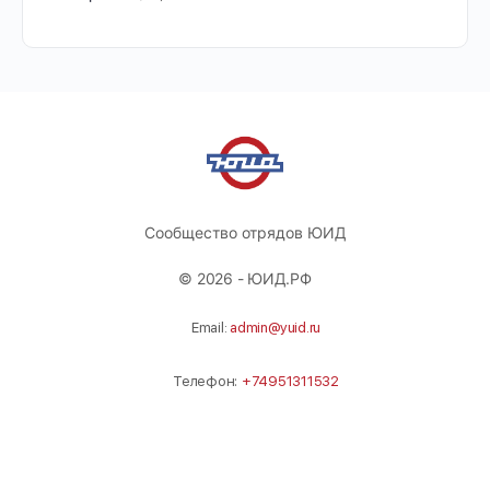
Сообщество отрядов ЮИД
© 2026 - ЮИД.РФ
Email:
admin@yuid.ru
Телефон:
+74951311532