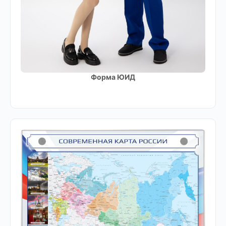
Форма ЮИД