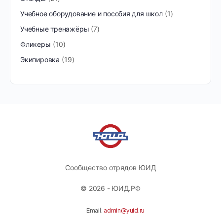
Учебное оборудование и пособия для школ
1
Учебные тренажёры
7
Фликеры
10
Экипировка
19
Сообщество отрядов ЮИД
© 2026 - ЮИД.РФ
Email:
admin@yuid.ru