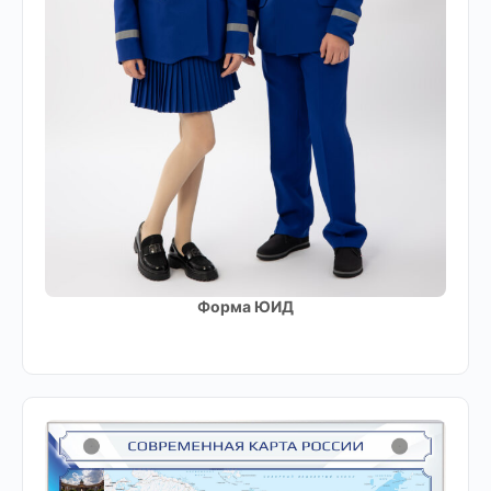
Форма ЮИД