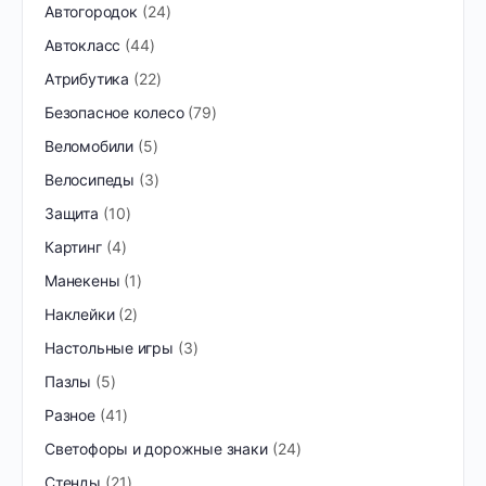
Автогородок
24
Автокласс
44
Атрибутика
22
Безопасное колесо
79
Веломобили
5
Велосипеды
3
Защита
10
Картинг
4
Манекены
1
Наклейки
2
Настольные игры
3
Пазлы
5
Разное
41
Светофоры и дорожные знаки
24
Стенды
21