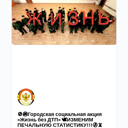
🚫🚳Городская социальная акция
«Жизнь без ДТП» 🕊ИЗМЕНИМ
ПЕЧАЛЬНУЮ СТАТИСТИКУ!!!🚷📵