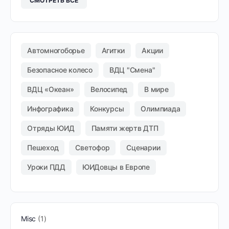
СМОТРЕТЬ ВСЕ
Автомногоборье
Агитки
Акции
Безопасное колесо
ВДЦ "Смена"
ВДЦ «Океан»
Велосипед
В мире
Инфографика
Конкурсы
Олимпиада
Отряды ЮИД
Памяти жертв ДТП
Пешеход
Светофор
Сценарии
Уроки ПДД
ЮИДовцы в Европе
Misc
1