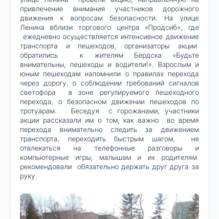
привлечение внимания участников дорожного
движения к вопросам безопасности. На улице
Ленина вблизи торгового центра «Продсиб», где
ежедневно осуществляется интенсивное движение
транспорта и пешеходов, организаторы акции
обратились к жителям Бердска «Будьте
внимательны, пешеходы и водители!». Взрослым и
юным пешеходам напомнили о правилах перехода
через дорогу, о соблюдении требований сигналов
светофора в зоне регулируемого пешеходного
перехода, о безопасном движении пешеходов по
тротуарам. Беседуя с горожанами, участники
акции рассказали им о том, как важно во время
перехода внимательно следить за движением
транспорта, переходить быстрым шагом, не
отвлекаться на телефонные разговоры и
компьютерные игры, малышам и их родителям
рекомендовали обязательно держать друг друга за
руку.