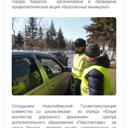
городе Бердске организована и проведена
профилактическая акция «Безопасные каникулы!».
Сотрудники Новосибирской Госавтоинспекции
совместно со школьниками из отряда «Юный
инспектор дорожного движения» Центра
дополнительного образования «Перспектива» на
улице Ленина провели акцию, направленную на