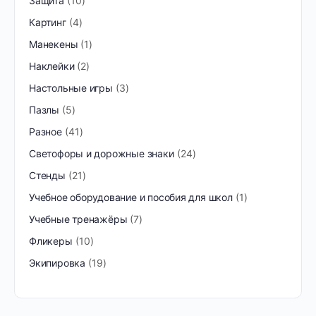
Защита
10
Картинг
4
Манекены
1
Наклейки
2
Настольные игры
3
Пазлы
5
Разное
41
Светофоры и дорожные знаки
24
Стенды
21
Учебное оборудование и пособия для школ
1
Учебные тренажёры
7
Фликеры
10
Экипировка
19