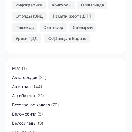
Инфографика
Конкурсы
Олимпиада
Отряды ЮИД
Памяти жертв ДТП
Пешеход
Светофор
Сценарии
Уроки ПДД
ЮИДовцы в Европе
Misc
1
Автогородок
24
Автокласс
44
Атрибутика
22
Безопасное колесо
79
Веломобили
5
Велосипеды
3