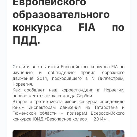
Европейского
образовательного
конкурса FIA по
ПДД.
С
тали известны итоги Европейского конкурса FIA по
изучению и соблюдению правил дорожного
движения 2014, проходившего в г. Лиллестрём,
Норвегия.
Как сообщает наш корреспондент в Норвегии,
первое место заняла команда Сербии.
Второе и третье места жюри конкурса определило
юным инспекторам движения из Татарстана и
Тюменской области – призерам Всероссийского
конкурса ЮИД «Безопасное колесо — 2014» .