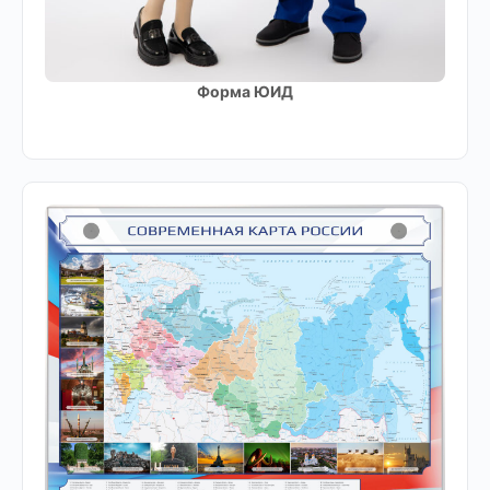
Форма ЮИД