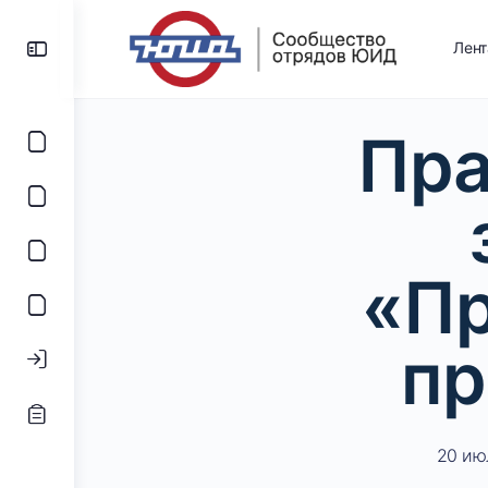
Лен
Пра
«Пр
пр
20 ию