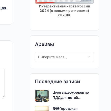
Интерактивная карта России
щая
2024 (с новыми регионами)
УП7068
Архивы
Последние записи
Цикл видеоуроков по
ПДД для детей…
🚫🚳Городская