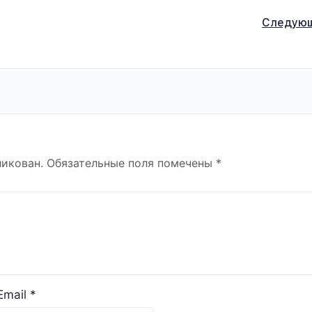
Следую
ликован.
Обязательные поля помечены
*
Email
*