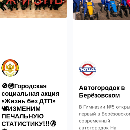
🚫🚳Городская
Автогородок в
социальная акция
Берёзовском
«Жизнь без ДТП»
В Гимназии №5 откры
🕊ИЗМЕНИМ
первый в Берёзовско
ПЕЧАЛЬНУЮ
современный
СТАТИСТИКУ!!!🚷
автогородок На