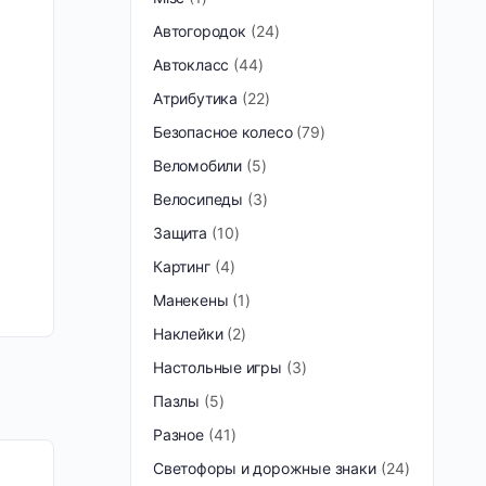
Автогородок
24
Автокласс
44
Атрибутика
22
Безопасное колесо
79
Веломобили
5
Велосипеды
3
Защита
10
Картинг
4
Манекены
1
Наклейки
2
Настольные игры
3
Пазлы
5
Разное
41
Светофоры и дорожные знаки
24