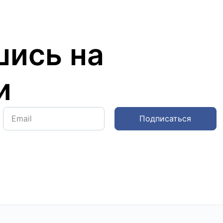
ись на
и
Подписаться