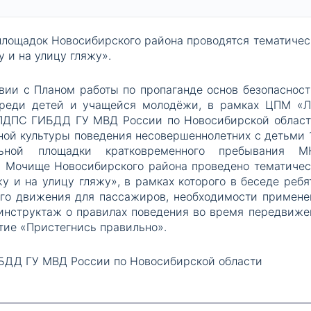
площадок Новосибирского района проводятся тематичес
 и на улицу гляжу».
вии с Планом работы по пропаганде основ безопасност
реди детей и учащейся молодёжи, в рамках ЦПМ «Л
 ПДПС ГИБДД ГУ МВД России по Новосибирской област
ной культуры поведения несовершеннолетних с детьми 
ьной площадки кратковременного пребывания М
Мочище Новосибирского района проведено тематичес
у и на улицу гляжу», в рамках которого в беседе ребя
го движения для пассажиров, необходимости примене
 инструктаж о правилах поведения во время передвиже
ятие «Пристегнись правильно».
БДД ГУ МВД России по Новосибирской области