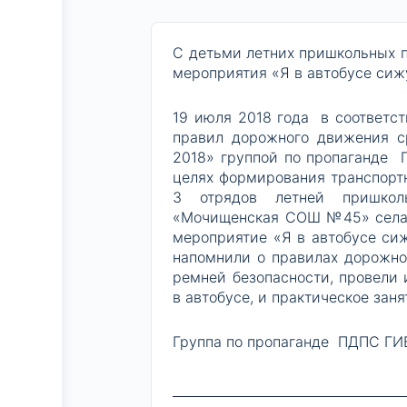
С детьми летних пришкольных 
мероприятия «Я в автобусе сижу
19 июля 2018 года в соответст
правил дорожного движения с
2018» группой по пропаганде
целях формирования транспорт
3 отрядов летней пришкол
«Мочищенская СОШ №45» села 
мероприятие «Я в автобусе сиж
напомнили о правилах дорожно
ремней безопасности, провели
в автобусе, и практическое зан
Группа по пропаганде ПДПС ГИ