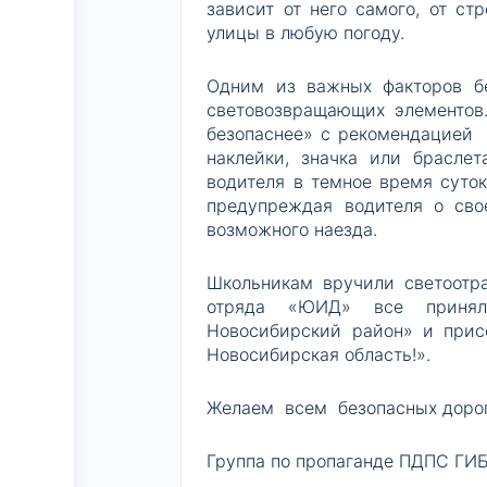
зависит от него самого, от 
улицы в любую погоду.
Одним из важных факторов б
световозвращающих элементов
безопаснее» с рекомендацией 
наклейки, значка или брасл
водителя в темное время суто
предупреждая водителя о сво
возможного наезда.
Школьникам вручили светоотр
отряда «ЮИД» все принял
Новосибирский район» и прис
Новосибирская область!».
Желаем всем безопасных дорог
Группа по пропаганде ПДПС ГИ