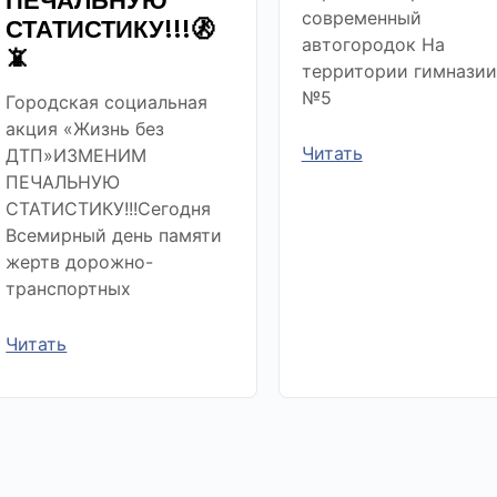
ПЕЧАЛЬНУЮ
современный
СТАТИСТИКУ!!!🚷
автогородок На
📵
территории гимназии
№5
Городская социальная
акция «Жизнь без
Читать
ДТП»ИЗМЕНИМ
ПЕЧАЛЬНУЮ
СТАТИСТИКУ!!!Сегодня
Всемирный день памяти
жертв дорожно-
транспортных
Читать