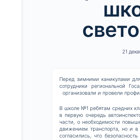
шко
свето
21 дека
Перед зимними каникулами для
сотрудники региональной Гос
организовали и провели профи
В школе №1 ребятам средних к
в первую очередь автоинспект
части, о необходимости повыш
движением транспорта, но и в
согласились, что безопасност