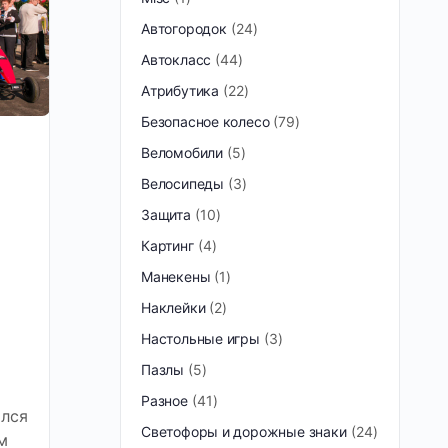
Автогородок
24
Автокласс
44
Атрибутика
22
Безопасное колесо
79
Веломобили
5
Велосипеды
3
Защита
10
Картинг
4
Манекены
1
Наклейки
2
Настольные игры
3
Пазлы
5
Разное
41
лся
Светофоры и дорожные знаки
24
м