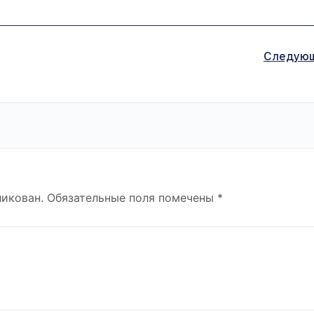
Следую
ликован.
Обязательные поля помечены
*