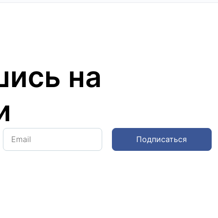
ись на
и
Подписаться