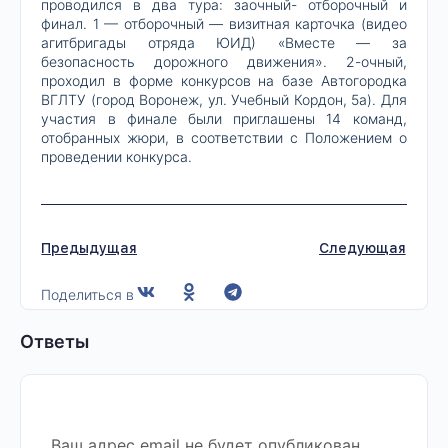
проводился в два тура: заочный- отборочный и
финал. 1 — отборочный — визитная карточка (видео
агитбригады отряда ЮИД) «Вместе — за
безопасность дорожного движения». 2-очный,
проходил в форме конкурсов на базе Автогородка
ВГЛТУ (город Воронеж, ул. Учебный Кордон, 5а). Для
участия в финале были приглашены 14 команд,
отобранных жюри, в соответствии с Положением о
проведении конкурса.
Предыдущая
Следующая
Поделиться в
Ответы
Ваш адрес email не будет опубликован.