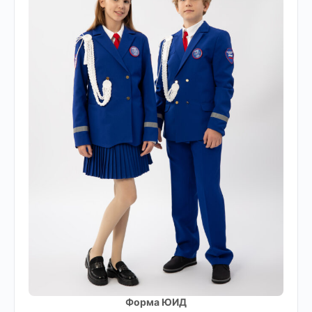
Форма ЮИД