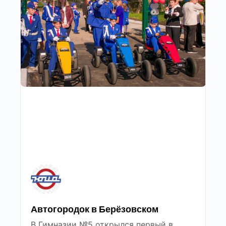
Автогородок в Берёзовском
В Гимназии №5 открылся первый в