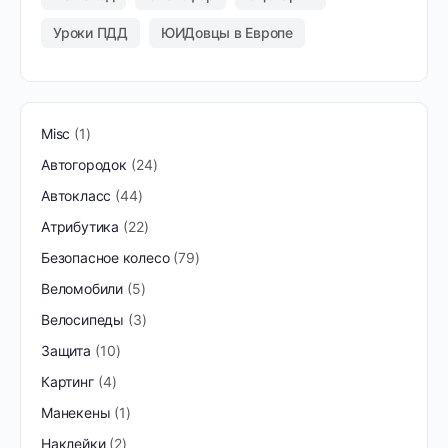
Уроки ПДД
ЮИДовцы в Европе
Misc
1
Автогородок
24
Автокласс
44
Атрибутика
22
Безопасное колесо
79
Веломобили
5
Велосипеды
3
Защита
10
Картинг
4
Манекены
1
Наклейки
2