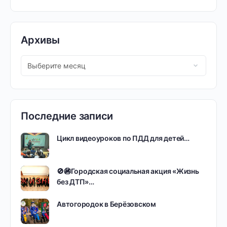
Архивы
Последние записи
Цикл видеоуроков по ПДД для детей…
🚫🚳Городская социальная акция «Жизнь
без ДТП»…
Автогородок в Берёзовском