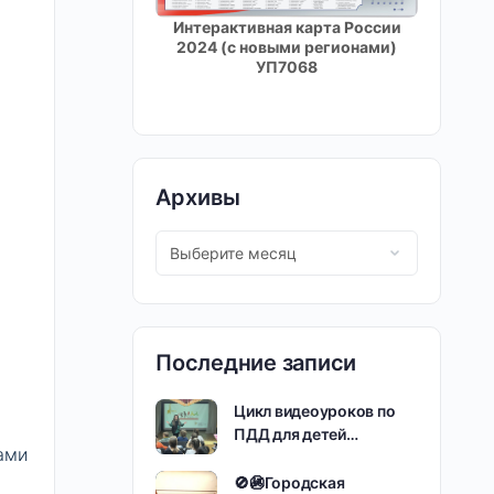
Интерактивная карта России
2024 (с новыми регионами)
УП7068
Архивы
Последние записи
Цикл видеоуроков по
ПДД для детей…
ами
🚫🚳Городская