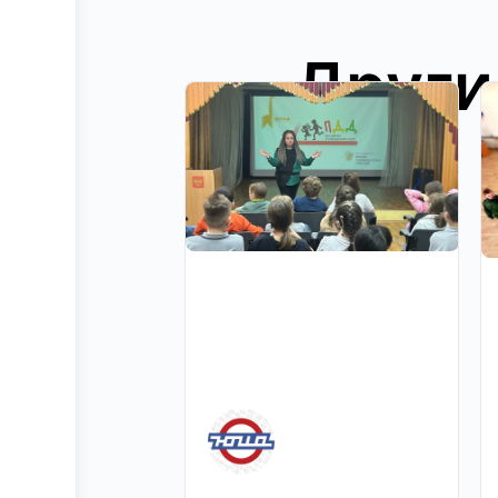
Други