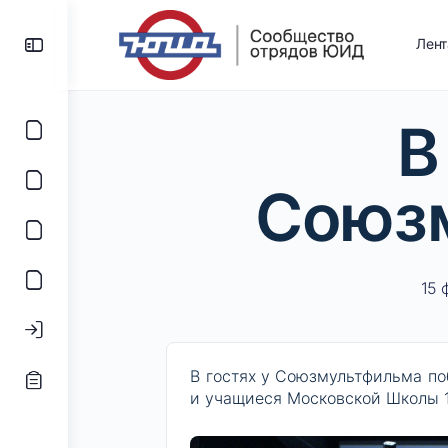
Лен
В
Союз
15 
В гостях у Союзмультфильма п
и учащиеся Московской Школы 