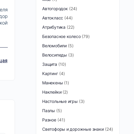
Автогородок
24
еля
дор
Автокласс
44
кой
Атрибутика
22
Безопасное колесо
79
Веломобили
5
Велосипеды
3
щая
Защита
10
Картинг
4
Манекены
1
Наклейки
2
Настольные игры
3
Пазлы
5
Разное
41
Светофоры и дорожные знаки
24