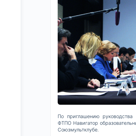
По приглашению руководства
ФТПО Навигатор образовательны
Союзмультклубе.