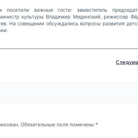
 посетили важные гости: заместитель председат
 министр культуры Владимир Мединский, режиссер Фё
уев. На совещании обсуждались вопросы развития детс
ии.
Следую
ликован.
Обязательные поля помечены
*