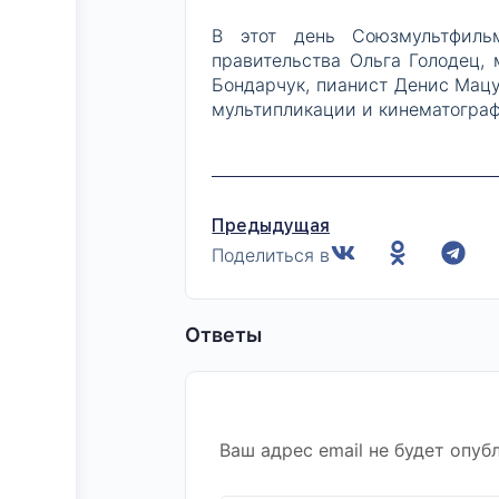
В этот день Союзмультфильм
правительства Ольга Голодец,
Бондарчук, пианист Денис Мац
мультипликации и кинематограф
Предыдущая
Поделиться в
Ответы
Ваш адрес email не будет опуб