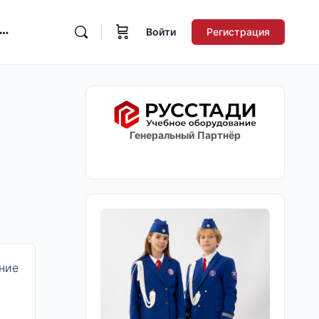
Войти
Регистрация
Генеральный Партнёр
ние