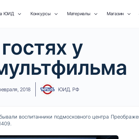
та ЮИД
Конкурсы
Материалы
Магазин
 гостях у
мультфильма
февраля, 2018
ЮИД. РФ
обывали воспитанники подмосковного центра Преображе
1409.