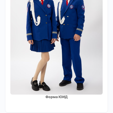
Форма ЮИД