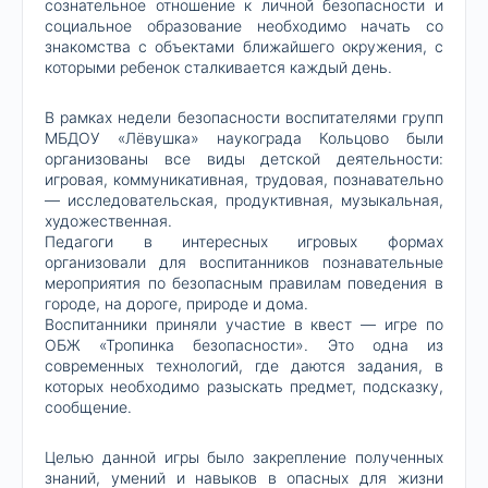
сознательное отношение к личной безопасности и
социальное образование необходимо начать со
знакомства с объектами ближайшего окружения, с
которыми ребенок сталкивается каждый день.
В рамках недели безопасности воспитателями групп
МБДОУ «Лёвушка» наукограда Кольцово были
организованы все виды детской деятельности:
игровая, коммуникативная, трудовая, познавательно
— исследовательская, продуктивная, музыкальная,
художественная.
Педагоги в интересных игровых формах
организовали для воспитанников познавательные
мероприятия по безопасным правилам поведения в
городе, на дороге, природе и дома.
Воспитанники приняли участие в квест — игре по
ОБЖ «Тропинка безопасности». Это одна из
современных технологий, где даются задания, в
которых необходимо разыскать предмет, подсказку,
сообщение.
Целью данной игры было закрепление полученных
знаний, умений и навыков в опасных для жизни