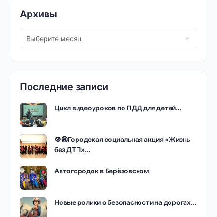
Архивы
Последние записи
Цикл видеоуроков по ПДД для детей…
🚫🚳Городская социальная акция «Жизнь
без ДТП»…
Автогородок в Берёзовском
Новые ролики о безопасности на дорогах…