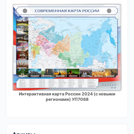
Интерактивная карта России 2024 (с новыми
регионами) УП7068