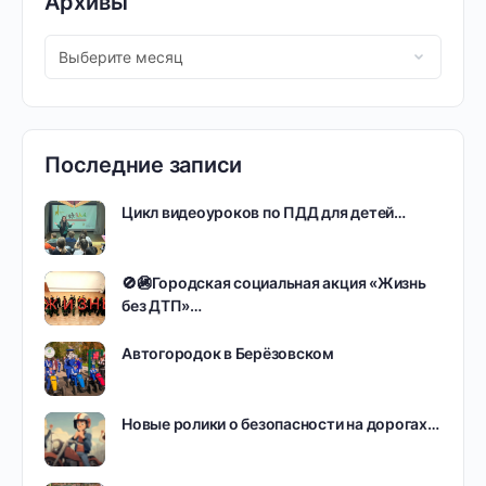
Архивы
Последние записи
Цикл видеоуроков по ПДД для детей…
🚫🚳Городская социальная акция «Жизнь
без ДТП»…
Автогородок в Берёзовском
Новые ролики о безопасности на дорогах…