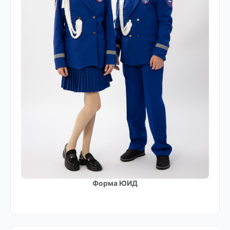
Форма ЮИД