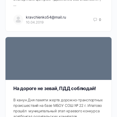
…
kravchienko54@mail.ru
0
10.04.2019
На дороге не зевай, ПДД соблюдай!
В канун Дня памяти жертв дорожно-транспортных
происшествий на базе МБОУ СОШ № 22 г. Ипатово
прошёл муниципальный этап краевого конкурса
агитбригад родительских комитетов