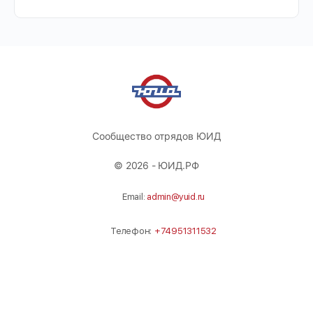
Сообщество отрядов ЮИД
© 2026 - ЮИД.РФ
Email:
admin@yuid.ru
Телефон:
+74951311532