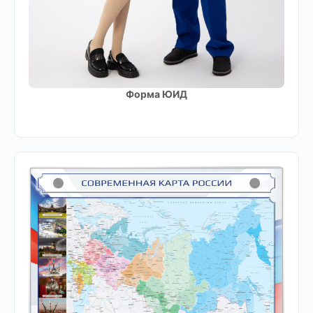
Форма ЮИД