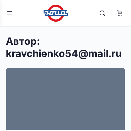
Автор:
kravchienko54@mail.ru