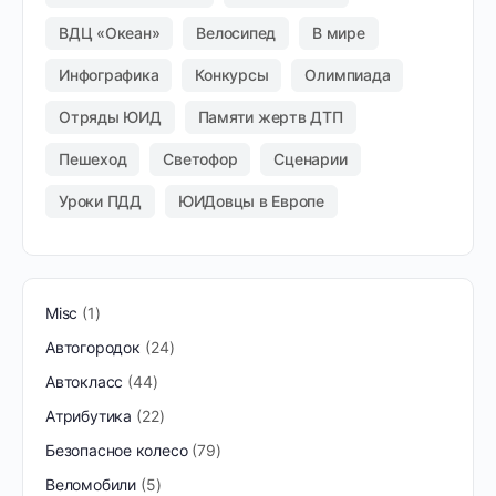
ВДЦ «Океан»
Велосипед
В мире
Инфографика
Конкурсы
Олимпиада
Отряды ЮИД
Памяти жертв ДТП
Пешеход
Светофор
Сценарии
Уроки ПДД
ЮИДовцы в Европе
Misc
1
Автогородок
24
Автокласс
44
Атрибутика
22
Безопасное колесо
79
Веломобили
5