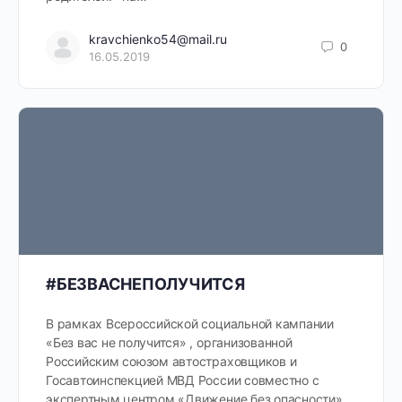
kravchienko54@mail.ru
0
16.05.2019
#БЕЗВАСНЕПОЛУЧИТСЯ
В рамках Всероссийской социальной кампании
«Без вас не получится» , организованной
Российским союзом автостраховщиков и
Госавтоинспекцией МВД России совместно с
экспертным центром «Движение без опасности»,