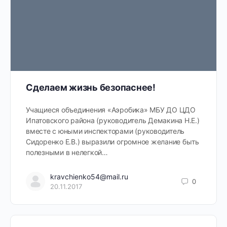
Сделаем жизнь безопаснее!
Учащиеся объединения «Аэробика» МБУ ДО ЦДО
Ипатовского района (руководитель Демакина Н.Е.)
вместе с юными инспекторами (руководитель
Сидоренко Е.В.) выразили огромное желание быть
полезными в нелегкой…
kravchienko54@mail.ru
0
20.11.2017