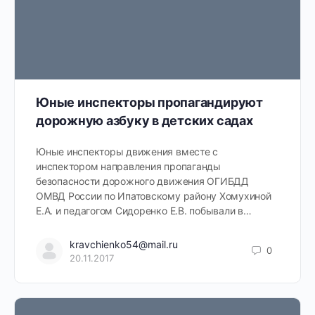
Юные инспекторы пропагандируют
дорожную азбуку в детских садах
Юные инспекторы движения вместе с
инспектором направления пропаганды
безопасности дорожного движения ОГИБДД
ОМВД России по Ипатовскому району Хомухиной
Е.А. и педагогом Сидоренко Е.В. побывали в…
kravchienko54@mail.ru
0
20.11.2017