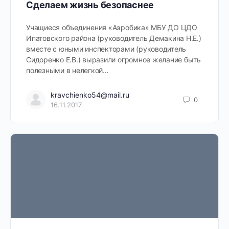
Сделаем жизнь безопаснее
Учащиеся объединения «Аэробика» МБУ ДО ЦДО
Ипатовского района (руководитель Демакина Н.Е.)
вместе с юными инспекторами (руководитель
Сидоренко Е.В.) выразили огромное желание быть
полезными в нелегкой…
kravchienko54@mail.ru
0
16.11.2017