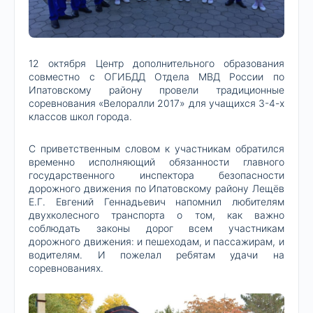
12 октября Центр дополнительного образования
совместно с ОГИБДД Отдела МВД России по
Ипатовскому району провели традиционные
соревнования «Велоралли 2017» для учащихся 3-4-х
классов школ города.
С приветственным словом к участникам обратился
временно исполняющий обязанности главного
государственного инспектора безопасности
дорожного движения по Ипатовскому району Лещёв
Е.Г. Евгений Геннадьевич напомнил любителям
двухколесного транспорта о том, как важно
соблюдать законы дорог всем участникам
дорожного движения: и пешеходам, и пассажирам, и
водителям. И пожелал ребятам удачи на
соревнованиях.