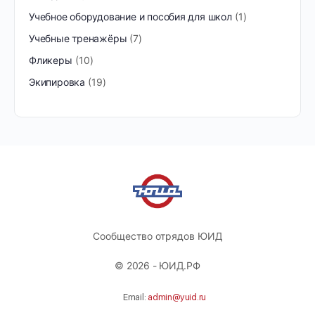
Учебное оборудование и пособия для школ
1
Учебные тренажёры
7
Фликеры
10
Экипировка
19
Сообщество отрядов ЮИД
© 2026 - ЮИД.РФ
Email:
admin@yuid.ru