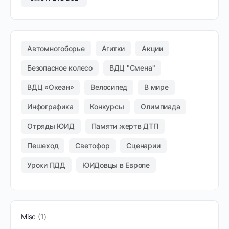
Автомногоборье
Агитки
Акции
Безопасное колесо
ВДЦ "Смена"
ВДЦ «Океан»
Велосипед
В мире
Инфографика
Конкурсы
Олимпиада
Отряды ЮИД
Памяти жертв ДТП
Пешеход
Светофор
Сценарии
Уроки ПДД
ЮИДовцы в Европе
Misc
1