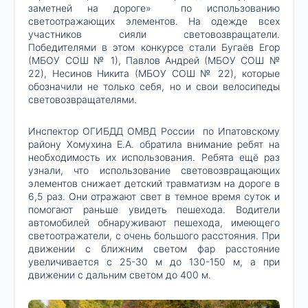
заметней на дороге» по использованию
светоотражающих элементов. На одежде всех
участников сияли световозвращатели.
Победителями в этом конкурсе стали Бугаёв Егор
(МБОУ СОШ № 1), Павлов Андрей (МБОУ СОШ №
22), Несинов Никита (МБОУ СОШ № 22), которые
обозначили не только себя, но и свои велосипеды
световозвращателями.
Инспектор ОГИБДД ОМВД России по Ипатовскому
району Хомухина Е.А. обратила внимание ребят на
необходимость их использования. Ребята ещё раз
узнали, что использование световозвращающих
элементов снижает детский травматизм на дороге в
6,5 раз. Они отражают свет в темное время суток и
помогают раньше увидеть пешехода. Водители
автомобилей обнаруживают пешехода, имеющего
светоотражатели, с очень большого расстояния. При
движении с ближним светом фар расстояние
увеличивается с 25-30 м до 130-150 м, а при
движении с дальним светом до 400 м.