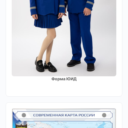
Форма ЮИД