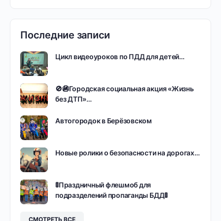
Последние записи
Цикл видеоуроков по ПДД для детей…
🚫🚳Городская социальная акция «Жизнь
без ДТП»…
Автогородок в Берёзовском
Новые ролики о безопасности на дорогах…
🚦Праздничный флешмоб для
подразделений пропаганды БДД🚦
СМОТРЕТЬ ВСЕ