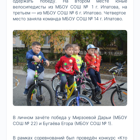
одержать победу. На втором месте юные
велосипедисты из МБОУ СОШ № 1 г. Ипатова, на
третьем — из МБОУ СОШ № 6 г. Ипатово. Четвертое
место заняла команда МБОУ СОШ № 14 г. Ипатово.
В личном зачёте победа у Мирзоевой Дарьи (МБОУ
СОШ № 22) и Бугаёва Егора (МБОУ СОШ № 1).
В рамках соревнований был проведён конкурс «Кто