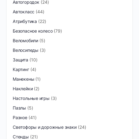
Автогородок
24
Автокласс
44
Атрибутика
22
Безопасное колесо
79
Веломобили
5
Велосипеды
3
Защита
10
Картинг
4
Манекены
1
Наклейки
2
Настольные игры
3
Пазлы
5
Разное
41
Светофоры и дорожные знаки
24
Стенды
21