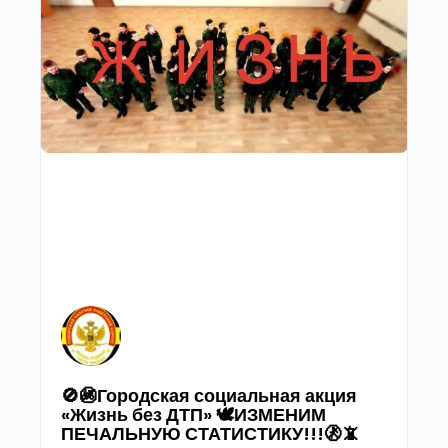
🚫🚳Городская социальная акция
«Жизнь без ДТП» 🕊ИЗМЕНИМ
ПЕЧАЛЬНУЮ СТАТИСТИКУ!!!🚷📵