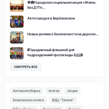
🚫🚳Городская социальная акция «Жизнь
без ДТП»…
Автогородок в Берёзовском
Новые ролики о безопасности на дорогах…
🚦Праздничный флешмоб для
подразделений пропаганды БДД🚦
СМОТРЕТЬ ВСЕ
Автомногоборье
Агитки
Акции
Безопасное колесо
ВДЦ "Смена"