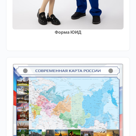
Форма ЮИД