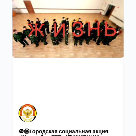
🚫🚳Городская социальная акция