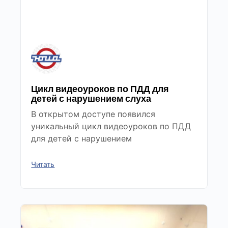
Цикл видеоуроков по ПДД для
детей с нарушением слуха
В открытом доступе появился
уникальный цикл видеоуроков по ПДД
для детей с нарушением
Читать