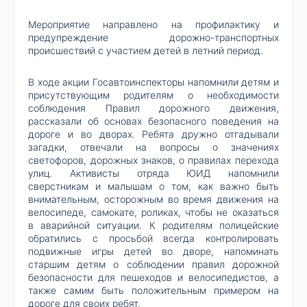
Мероприятие направлено на профилактику и
предупреждение дорожно-транспортных
происшествий с участием детей в летний период.
В ходе акции Госавтоинспекторы напомнили детям и
присутствующим родителям о необходимости
соблюдения Правил дорожного движения,
рассказали об основах безопасного поведения на
дороге и во дворах. Ребята дружно отгадывали
загадки, отвечали на вопросы о значениях
светофоров, дорожных знаков, о правилах перехода
улиц. Активисты отряда ЮИД напомнили
сверстникам и малышам о том, как важно быть
внимательным, осторожным во время движения на
велосипеде, самокате, роликах, чтобы не оказаться
в аварийной ситуации. К родителям полицейские
обратились с просьбой всегда контролировать
подвижные игры детей во дворе, напоминать
старшим детям о соблюдении правил дорожной
безопасности для пешеходов и велосипедистов, а
также самим быть положительным примером на
дороге для своих ребят.