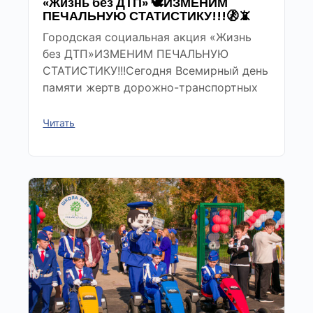
«Жизнь без ДТП» 🕊ИЗМЕНИМ
ПЕЧАЛЬНУЮ СТАТИСТИКУ!!!🚷📵
Городская социальная акция «Жизнь
без ДТП»ИЗМЕНИМ ПЕЧАЛЬНУЮ
СТАТИСТИКУ!!!Сегодня Всемирный день
памяти жертв дорожно-транспортных
Читать