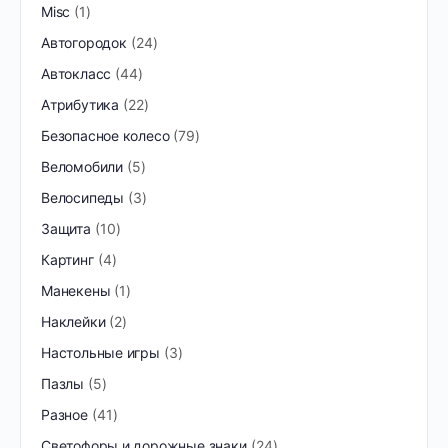
Misc
1
Автогородок
24
Автокласс
44
Атрибутика
22
Безопасное колесо
79
Веломобили
5
Велосипеды
3
Защита
10
Картинг
4
Манекены
1
Наклейки
2
Настольные игры
3
Пазлы
5
Разное
41
Светофоры и дорожные знаки
24