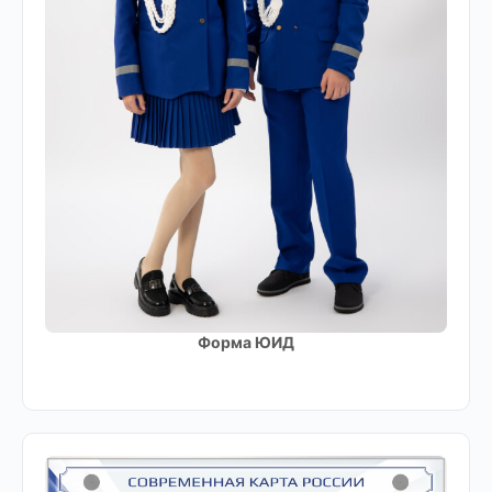
Форма ЮИД