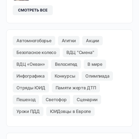
СМОТРЕТЬ ВСЕ
Автомногоборье
Агитки
Акции
Безопасное колесо
ВДЦ "Смена"
ВДЦ «Океан»
Велосипед
В мире
Инфографика
Конкурсы
Олимпиада
Отряды ЮИД
Памяти жертв ДТП
Пешеход
Светофор
Сценарии
Уроки ПДД
ЮИДовцы в Европе