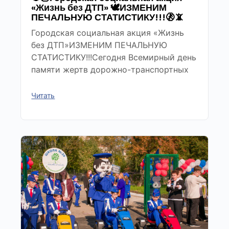
«Жизнь без ДТП» 🕊ИЗМЕНИМ
ПЕЧАЛЬНУЮ СТАТИСТИКУ!!!🚷📵
Городская социальная акция «Жизнь
без ДТП»ИЗМЕНИМ ПЕЧАЛЬНУЮ
СТАТИСТИКУ!!!Сегодня Всемирный день
памяти жертв дорожно-транспортных
Читать