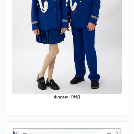
Форма ЮИД