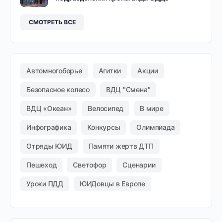
СМОТРЕТЬ ВСЕ
Автомногоборье
Агитки
Акции
Безопасное колесо
ВДЦ "Смена"
ВДЦ «Океан»
Велосипед
В мире
Инфографика
Конкурсы
Олимпиада
Отряды ЮИД
Памяти жертв ДТП
Пешеход
Светофор
Сценарии
Уроки ПДД
ЮИДовцы в Европе