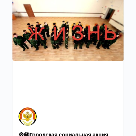
🚫🚳Городская социальная акция