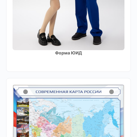
Форма ЮИД