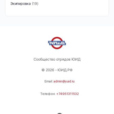
Экипировка
19
Сообщество отрядов ЮИД
© 2026 - ЮИД.РФ
Email:
admin@yuid.ru
Телефон:
+74951311532