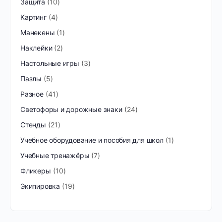
Защита
10
Картинг
4
Манекены
1
Наклейки
2
Настольные игры
3
Пазлы
5
Разное
41
Светофоры и дорожные знаки
24
Стенды
21
Учебное оборудование и пособия для школ
1
Учебные тренажёры
7
Фликеры
10
Экипировка
19