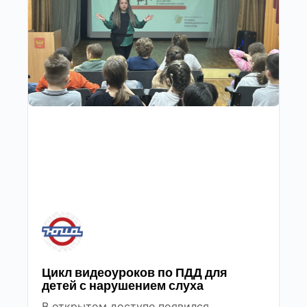
Цикл видеоуроков по ПДД для
детей с нарушением слуха
В открытом доступе появился