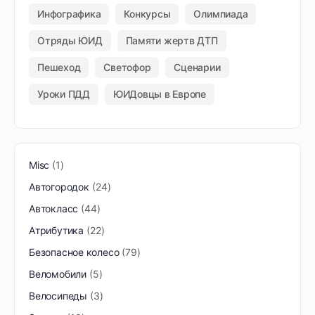
Инфографика
Конкурсы
Олимпиада
Отряды ЮИД
Памяти жертв ДТП
Пешеход
Светофор
Сценарии
Уроки ПДД
ЮИДовцы в Европе
Misc
1
Автогородок
24
Автокласс
44
Атрибутика
22
Безопасное колесо
79
Веломобили
5
Велосипеды
3