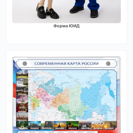
Форма ЮИД