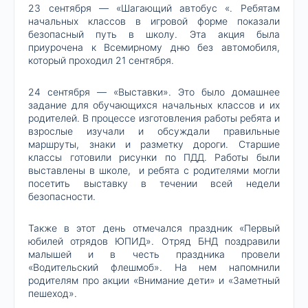
23 сентября — «Шагающий автобус «. Ребятам
начальных классов в игровой форме показали
безопасный путь в школу. Эта акция была
приурочена к Всемирному дню без автомобиля,
который проходил 21 сентября.
24 сентября — «Выставки». Это было домашнее
задание для обучающихся начальных классов и их
родителей. В процессе изготовления работы ребята и
взрослые изучали и обсуждали правильные
маршруты, знаки и разметку дороги. Старшие
классы готовили рисунки по ПДД. Работы были
выставлены в школе, и ребята с родителями могли
посетить выставку в течении всей недели
безопасности.
Также в этот день отмечался праздник «Первый
юбилей отрядов ЮПИД». Отряд БНД поздравили
малышей и в честь праздника провели
«Водительский флешмоб». На нем напомнили
родителям про акции «Внимание дети» и «Заметный
пешеход».