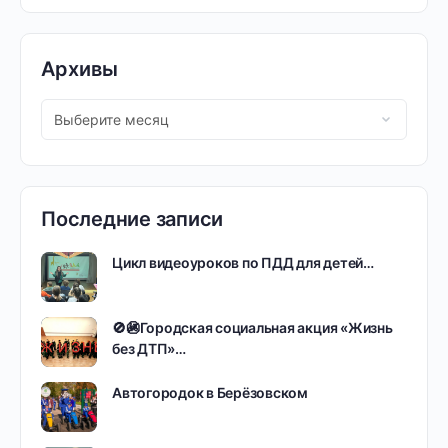
Архивы
Последние записи
Цикл видеоуроков по ПДД для детей…
🚫🚳Городская социальная акция «Жизнь
без ДТП»…
Автогородок в Берёзовском