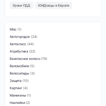
Уроки ПДД
ЮИДовцы в Европе
Misc
1
Автогородок
24
Автокласс
44
Атрибутика
22
Безопасное колесо
79
Веломобили
5
Велосипеды
3
Защита
10
Картинг
4
Манекены
1
Наклейки
2