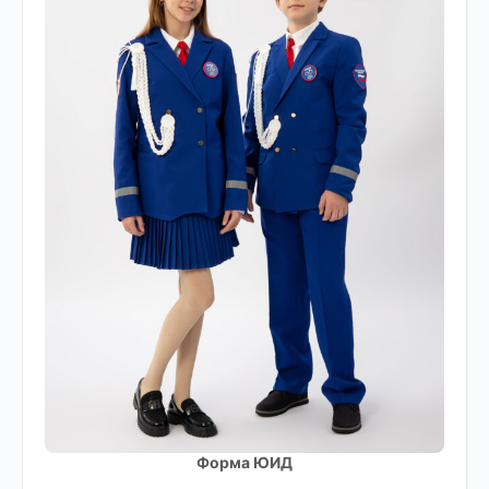
Форма ЮИД