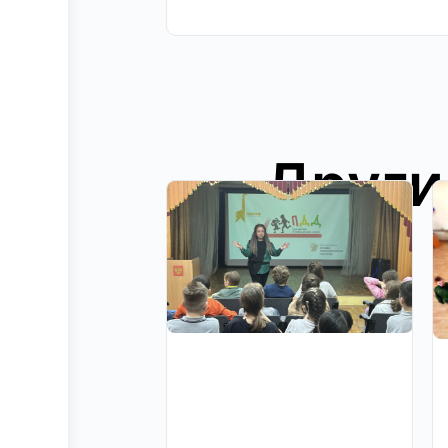
Други