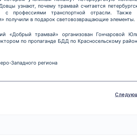
Довцы узнают, почему трамвай считается петербургс
я с профессиями транспортной отрасли. Также 
я» получили в подарок световозвращающие элементы.
ий «Добрый трамвай» организован Гончаровой Юл
ктором по пропаганде БДД по Красносельскому району
еро-Западного региона
Следую