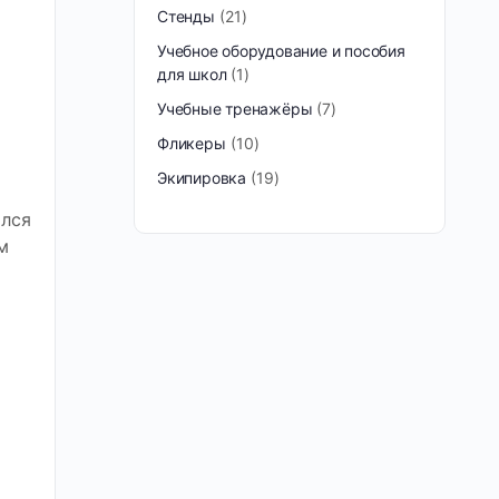
Стенды
21
Учебное оборудование и пособия
для школ
1
Учебные тренажёры
7
Фликеры
10
Экипировка
19
лся
м