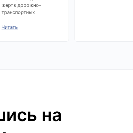
жертв дорожно-
транспортных
Читать
ись на