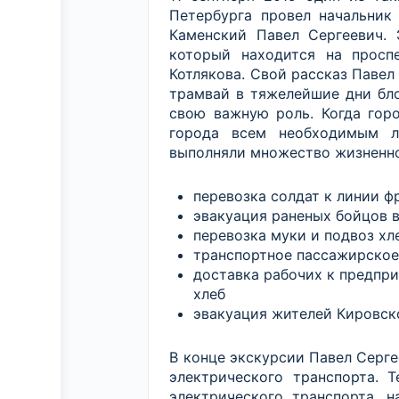
Петербурга провел начальник
Каменский Павел Сергеевич. 
который находится на прос
Котлякова. Свой рассказ Павел
трамвай в тяжелейшие дни бл
свою важную роль. Когда горо
города всем необходимым л
выполняли множество жизненн
перевозка солдат к линии ф
эвакуация раненых бойцов 
перевозка муки и подвоз хл
транспортное пассажирское
доставка рабочих к предпр
хлеб
эвакуация жителей Кировск
В конце экскурсии Павел Серг
электрического транспорта. 
электрического транспорта, 