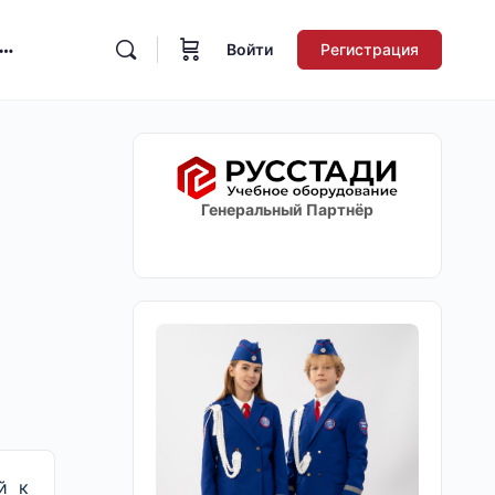
Войти
Регистрация
Генеральный Партнёр
й к