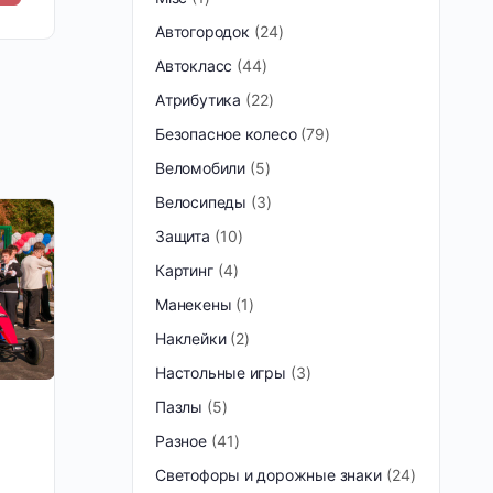
Автогородок
24
Автокласс
44
Атрибутика
22
Безопасное колесо
79
Веломобили
5
Велосипеды
3
Защита
10
Картинг
4
Манекены
1
Наклейки
2
Настольные игры
3
Пазлы
5
Разное
41
Светофоры и дорожные знаки
24