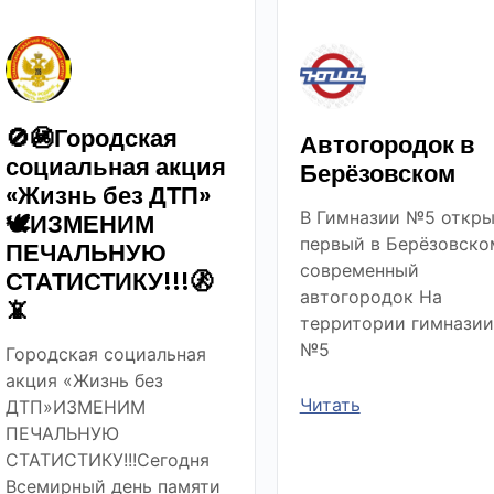
🚫🚳Городская
Автогородок в
социальная акция
Берёзовском
«Жизнь без ДТП»
В Гимназии №5 откры
🕊ИЗМЕНИМ
первый в Берёзовско
ПЕЧАЛЬНУЮ
современный
СТАТИСТИКУ!!!🚷
автогородок На
📵
территории гимназии
№5
Городская социальная
акция «Жизнь без
Читать
ДТП»ИЗМЕНИМ
ПЕЧАЛЬНУЮ
СТАТИСТИКУ!!!Сегодня
Всемирный день памяти