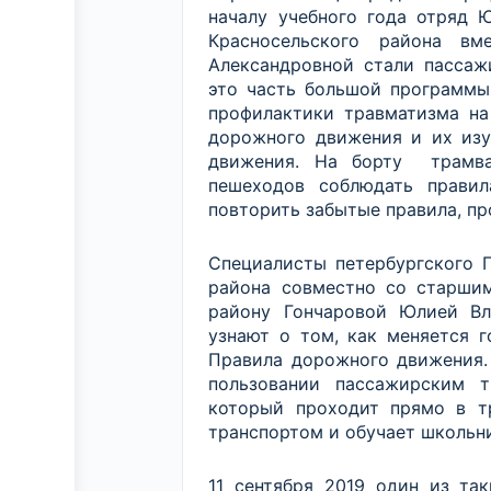
началу учебного года отряд
Красносельского района вм
Александровной стали пассаж
это часть большой программы
профилактики травматизма на
дорожного движения и их изу
движения. На борту трамва
пешеходов соблюдать прави
повторить забытые правила, п
Специалисты петербургского 
района совместно со старши
району Гончаровой Юлией Вл
узнают о том, как меняется г
Правила дорожного движения.
пользовании пассажирским т
который проходит прямо в тр
транспортом и обучает школьн
11 сентября 2019 один из та