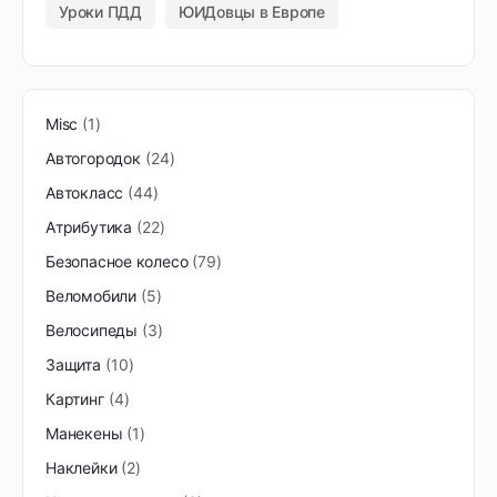
Уроки ПДД
ЮИДовцы в Европе
Misc
1
Автогородок
24
Автокласс
44
Атрибутика
22
Безопасное колесо
79
Веломобили
5
Велосипеды
3
Защита
10
Картинг
4
Манекены
1
Наклейки
2