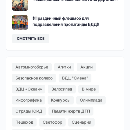
🚦Праздничный флешмоб для
подразделений пропаганды БДД🚦
СМОТРЕТЬ ВСЕ
Автомногоборье
Агитки
Акции
Безопасное колесо
ВДЦ "Смена"
ВДЦ «Океан»
Велосипед
В мире
Инфографика
Конкурсы
Олимпиада
Отряды ЮИД
Памяти жертв ДТП
Пешеход
Светофор
Сценарии