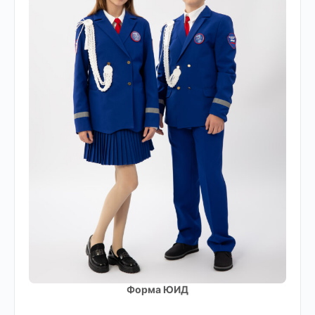
Форма ЮИД