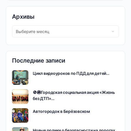
Архивы
Последние записи
Цикл видеоуроков по ПДД для детей…
🚫🚳Городская социальная акция «Жизнь
без ДТП»…
Автогородок в Берёзовском
Новые ролики о безопасности на дорогах…