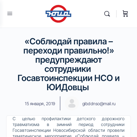
«Соблюдай правила –
переходи правильно!»
предупреждают
сотрудники
Госавтоинспекции НСО и
ЮИДовцы
15 января, 2019
gibddnso@mail.ru
С целью профилактики детского дорожного
травматизма в зимний период сотрудники
Госавтоинспекции Новосибирской области провели
тематическое мероприятие «Соблюдай правила –