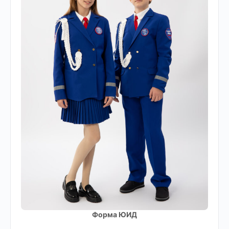
Форма ЮИД