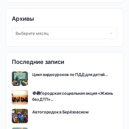
Архивы
Последние записи
Цикл видеоуроков по ПДД для детей…
🚫🚳Городская социальная акция «Жизнь
без ДТП»…
Автогородок в Берёзовском