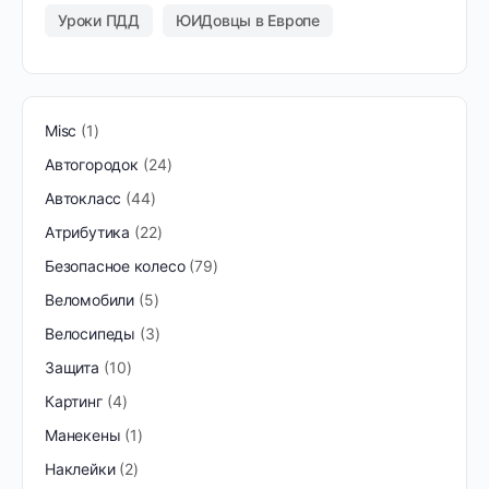
Уроки ПДД
ЮИДовцы в Европе
Misc
1
Автогородок
24
Автокласс
44
Атрибутика
22
Безопасное колесо
79
Веломобили
5
Велосипеды
3
Защита
10
Картинг
4
Манекены
1
Наклейки
2