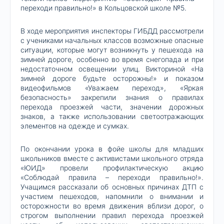
переходи правильно!» в Кольцовской школе №5.
В ходе мероприятия инспекторы ГИБДД рассмотрели
с учениками начальных классов возможные опасные
ситуации, которые могут возникнуть у пешехода на
зимней дороге, особенно во время снегопада и при
недостаточном освещении улиц. Викториной «На
зимней дороге будьте осторожны!» и показом
видеофильмов «Уважаем переход», «Яркая
безопасность» закрепили знания о правилах
перехода проезжей части, значении дорожных
знаков, а также использовании светоотражающих
элементов на одежде и сумках.
По окончании урока в фойе школы для младших
школьников вместе с активистами школьного отряда
«ЮИД» провели профилактическую акцию
«Соблюдай правила – переходи правильно!».
Учащимся рассказали об основных причинах ДТП с
участием пешеходов, напомнили о внимании и
осторожности во время движения вблизи дорог, о
строгом выполнении правил перехода проезжей