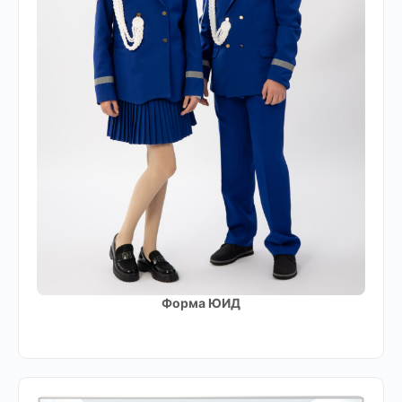
Форма ЮИД