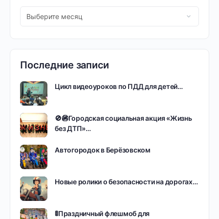
Последние записи
Цикл видеоуроков по ПДД для детей…
🚫🚳Городская социальная акция «Жизнь
без ДТП»…
Автогородок в Берёзовском
Новые ролики о безопасности на дорогах…
🚦Праздничный флешмоб для