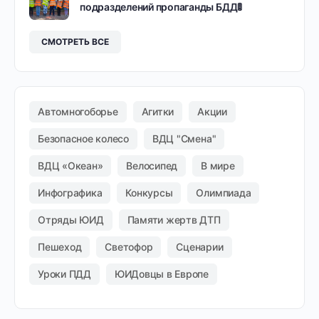
подразделений пропаганды БДД🚦
СМОТРЕТЬ ВСЕ
Автомногоборье
Агитки
Акции
Безопасное колесо
ВДЦ "Смена"
ВДЦ «Океан»
Велосипед
В мире
Инфографика
Конкурсы
Олимпиада
Отряды ЮИД
Памяти жертв ДТП
Пешеход
Светофор
Сценарии
Уроки ПДД
ЮИДовцы в Европе