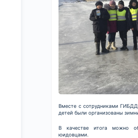
Вместе с сотрудниками ГИБДД 
детей были организованы зимни
В качестве итога можно об
юидовцами.