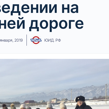
едении на
ней дороге
 января, 2019
ЮИД. РФ