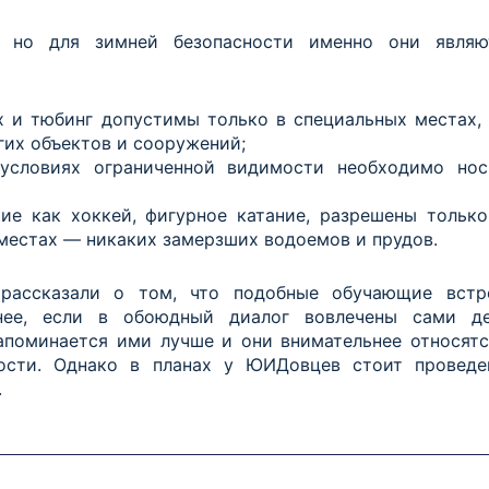
, но для зимней безопасности именно они являю
ах и тюбинг допустимы только в специальных местах, 
гих объектов и сооружений;
условиях ограниченной видимости необходимо нос
ие как хоккей, фигурное катание, разрешены только
местах — никаких замерзших водоемов и прудов.
рассказали о том, что подобные обучающие встр
нее, если в обоюдный диалог вовлечены сами де
апоминается ими лучше и они внимательнее относятс
ости. Однако в планах у ЮИДовцев стоит проведе
.