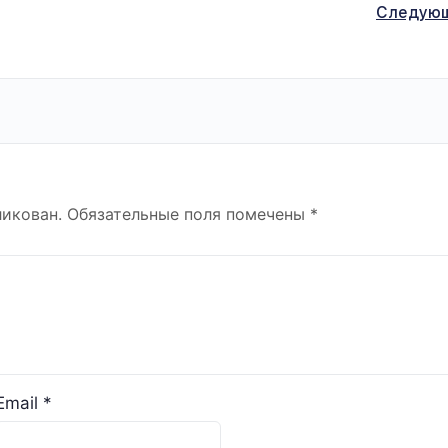
Следую
ликован.
Обязательные поля помечены
*
Email
*