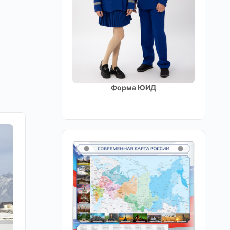
Форма ЮИД