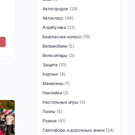
Автогородок
24
Автокласс
44
Атрибутика
22
Безопасное колесо
79
Веломобили
5
Велосипеды
3
Защита
10
Картинг
4
Манекены
1
Наклейки
2
Настольные игры
3
Пазлы
5
Разное
41
Светофоры и дорожные знаки
24