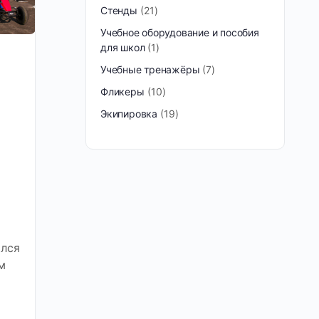
Стенды
21
Учебное оборудование и пособия
для школ
1
Учебные тренажёры
7
Фликеры
10
Экипировка
19
лся
м