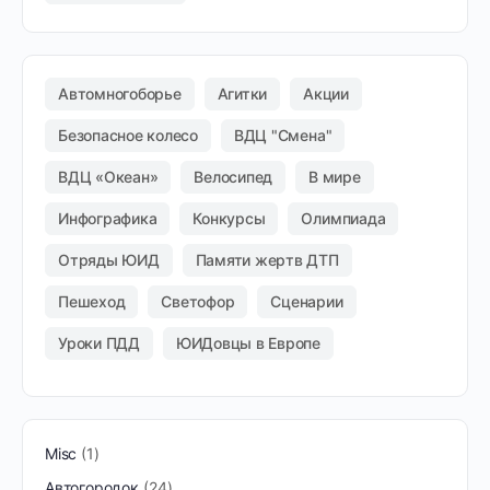
Автомногоборье
Агитки
Акции
Безопасное колесо
ВДЦ "Смена"
ВДЦ «Океан»
Велосипед
В мире
Инфографика
Конкурсы
Олимпиада
Отряды ЮИД
Памяти жертв ДТП
Пешеход
Светофор
Сценарии
Уроки ПДД
ЮИДовцы в Европе
Misc
1
Автогородок
24