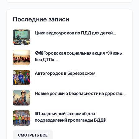
Последние записи
Цикл видеоуроков по ПДД для детей…
🚫🚳Городская социальная акция «Жизнь
без ДТП»…
Автогородок в Берёзовском
Новые ролики о безопасности на дорогах…
🚦Праздничный флешмоб для
подразделений пропаганды БДД🚦
СМОТРЕТЬ ВСЕ