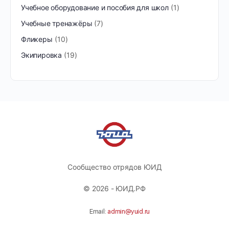
Учебное оборудование и пособия для школ
1
Учебные тренажёры
7
Фликеры
10
Экипировка
19
Сообщество отрядов ЮИД
© 2026 - ЮИД.РФ
Email:
admin@yuid.ru