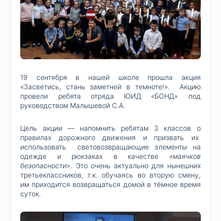
19 сентября в нашей школе прошла акция
«Засветись, стань заметней в темноте!». Акцию
провели ребята отряда ЮИД «БОНД» под
руководством Малышевой С.А.
Цель акции — напомнить ребятам 3 классов о
правилах дорожного движения и призвать их
использовать световозвращающие элементы на
одежде и рюкзаках в качестве
«маячков
безопасности»
.
Это очень актуально для нынешних
третьеклассников, т.к. обучаясь во вторую смену,
им приходится возвращаться домой в тёмное время
суток.