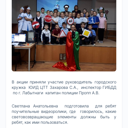
В акции приняли участие руководитель городского
кружка ЮИД ЦТТ Захарова С.А., инспектор ГИБДД
по г. Лабытнаги капитан полиции Пропп А.В.
Светлана Анатольевна подготовила для ребят
поучительные видеоролики, где говорилось, какие
световозвращающие элементы должны быть у
ребят, как ими пользоваться.