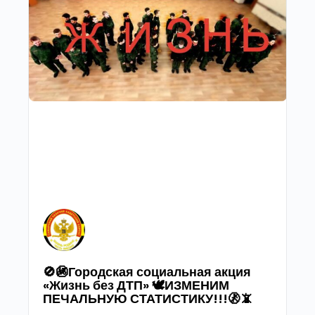
🚫🚳Городская социальная акция
«Жизнь без ДТП» 🕊ИЗМЕНИМ
ПЕЧАЛЬНУЮ СТАТИСТИКУ!!!🚷📵