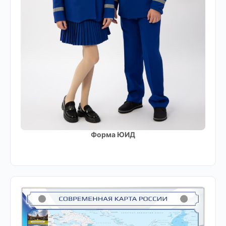
Форма ЮИД