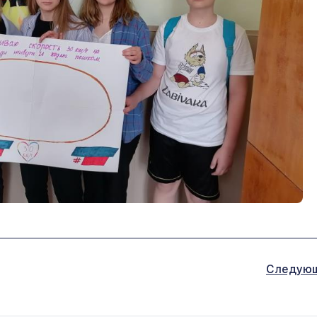
Следую