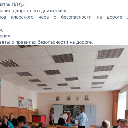
наток ПДД»;
равила дорожного движения»;
алов классного часа о безопасности на дороге 
м;
зни»;
зеты о правилах безопасности на дороге.