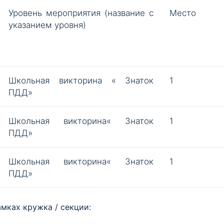
Уровень мероприятия (название с
Место
указанием уровня)
Школьная викторина « Знаток
1
ПДД»
Школьная викторина« Знаток
1
ПДД»
Школьная викторина« Знаток
1
ПДД»
мках кружка / секции: