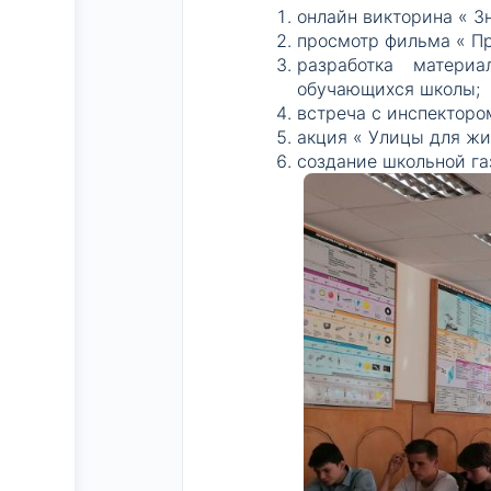
онлайн викторина « З
просмотр фильма « П
разработка матери
обучающихся школы;
встреча с инспекторо
акция « Улицы для жи
создание школьной га