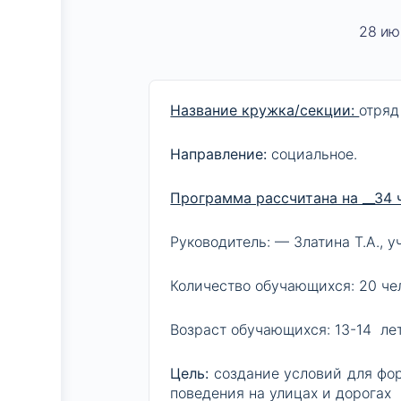
28 ию
Название кружка/секции:
отряд
Направление:
социальное.
Программа рассчитана на __34 ч
Руководитель: — Златина Т.А., у
Количество обучающихся: 20 че
Возраст обучающихся: 13-14 лет 
Цель:
создание условий для фо
поведения на улицах и дорогах