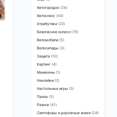
Автогородок
24
Автокласс
44
Атрибутика
22
Безопасное колесо
79
Веломобили
5
Велосипеды
3
Защита
10
Картинг
4
Манекены
1
Наклейки
2
Настольные игры
3
Пазлы
5
Разное
41
Светофоры и дорожные знаки
24