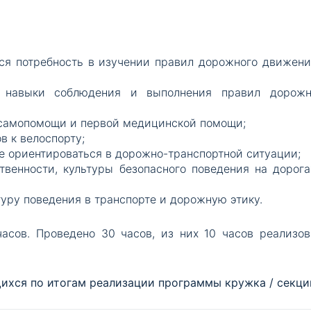
я потребность в изучении правил дорожного движени
;
 навыки соблюдения и выполнения правил дорожн
 самопомощи и первой медицинской помощи;
в к велоспорту;
е ориентироваться в дорожно-транспортной ситуации;
твенности, культуры безопасного поведения на дорога
туру поведения в транспорте и дорожную этику.
асов. Проведено 30 часов, из них 10 часов реализов
хся по итогам реализации программы кружка / секци