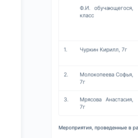
Ф.И. обучающегося,
класс
1.
Чуркин Кирилл, 7г
2.
Молокопеева Софья,
7г
3.
Мрясова Анастасия,
7г
Мероприятия, проведенные в ра