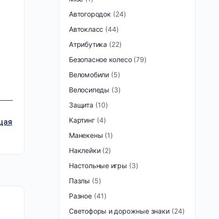
Автогородок
24
Автокласс
44
Атрибутика
22
Безопасное колесо
79
Веломобили
5
Велосипеды
3
Защита
10
Картинг
4
щая
Манекены
1
Наклейки
2
Настольные игры
3
Пазлы
5
Разное
41
Светофоры и дорожные знаки
24