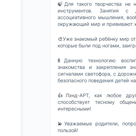
🍃Для такого творчества не 
инструментов. Занятия с 
ассоциативного мышления, вооб
окружающий мир и прививают 
🎨Уже знакомый ребёнку мир от
которые были под ногами, заиг
🚦Данную технологию воспи
знакомства и закрепления з
сигналами светофора, с дорожн
безопасного поведения детей н
👍Лэнд-АРТ, как любое друг
способствует тесному обще
интересными!
💫Уважаемые родители, попро
пользой!