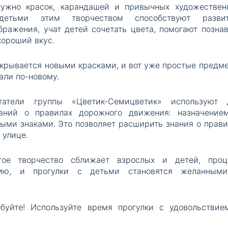
нужно красок, карандашей и привычных художествен
детьми этим творчеством способствуют разви
ражения, учат детей сочетать цвета, помогают познав
хороший вкус.
крывается новыми красками, и вот уже простые предме
рали по-новому.
татели группы «Цветик-Семицветик» используют 
наний о правилах дорожного движения: назначение
ыми знаками. Это позволяет расширить знания о прави
а улице.
ое творчество сближает взрослых и детей, проц
нию, и прогулки с детьми становятся желанным
буйте! Используйте время прогулки с удовольствие