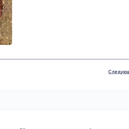
Следую