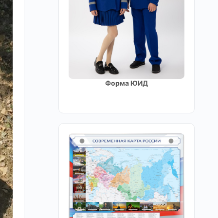
Форма ЮИД