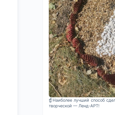
☝️Наиболее лучший способ сдел
творческой — Ленд-АРТ!