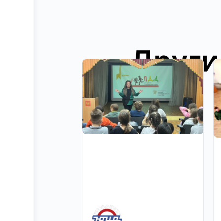
Други