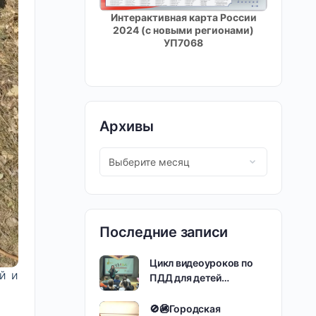
Интерактивная карта России
2024 (с новыми регионами)
УП7068
Архивы
Последние записи
Цикл видеоуроков по
й и
ПДД для детей…
🚫🚳Городская