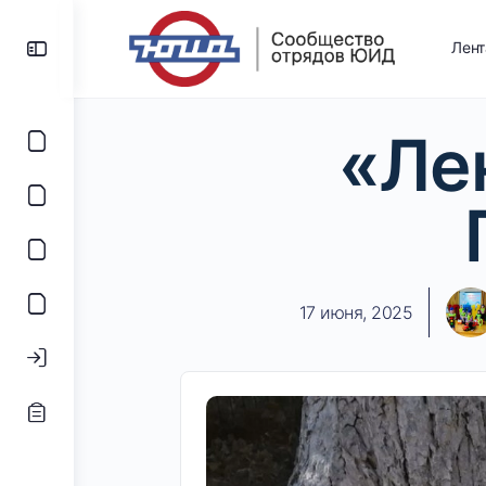
Лен
«Ле
17 июня, 2025