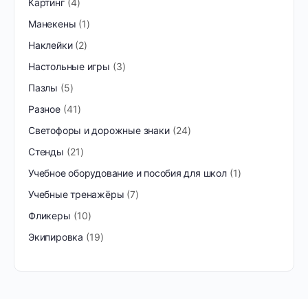
Картинг
4
Манекены
1
Наклейки
2
Настольные игры
3
Пазлы
5
Разное
41
Светофоры и дорожные знаки
24
Стенды
21
Учебное оборудование и пособия для школ
1
Учебные тренажёры
7
Фликеры
10
Экипировка
19