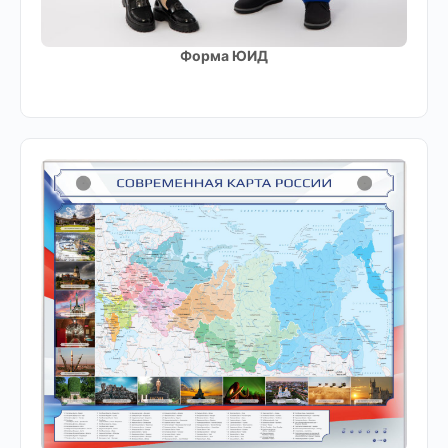
Форма ЮИД