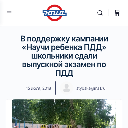
В поддержку кампании
«Научи ребенка ПДД»
школьники сдали
выпускной экзамен по
ПДД
15 июля, 2018
atybaka@mail.ru