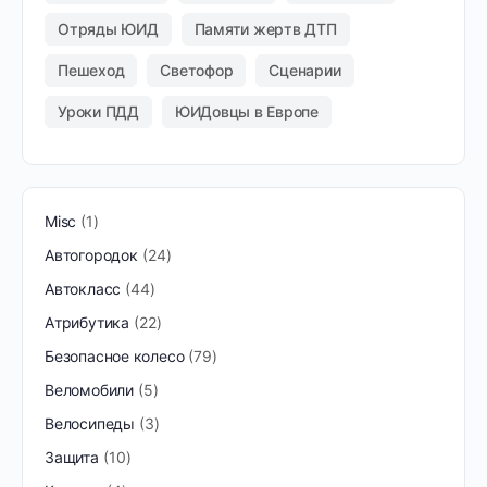
Отряды ЮИД
Памяти жертв ДТП
Пешеход
Светофор
Сценарии
Уроки ПДД
ЮИДовцы в Европе
Misc
1
Автогородок
24
Автокласс
44
Атрибутика
22
Безопасное колесо
79
Веломобили
5
Велосипеды
3
Защита
10